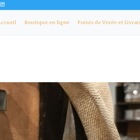
ccueil
Boutique en ligne
Points de Vente et Livrai