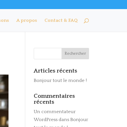
sons
A propos
Contact & FAQ
Articles récents
Bonjour tout le monde !
Commentaires
récents
Un commentateur
WordPress
dans
Bonjour