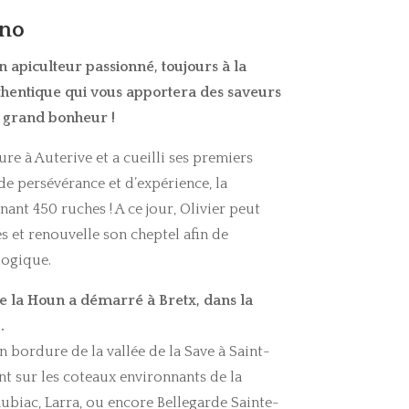
ino
n apiculteur passionné, toujours à la
thentique qui vous apportera des saveurs
s grand bonheur !
ture à Auterive et a cueilli ses premiers
de persévérance et d’expérience, la
ant 450 ruches ! A ce jour, Olivier peut
s et renouvelle son cheptel afin de
logique.
e la Houn a démarré à Bretx, dans la
.
n bordure de la vallée de la Save à Saint-
t sur les coteaux environnants de la
Caubiac,
Larra, ou encore Bellegarde Sainte-