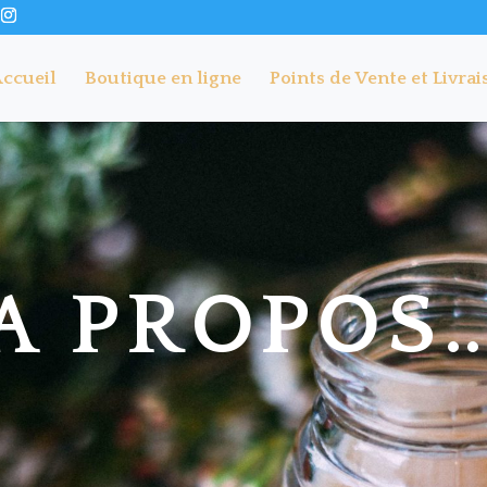
ccueil
Boutique en ligne
Points de Vente et Livrai
A PROPOS