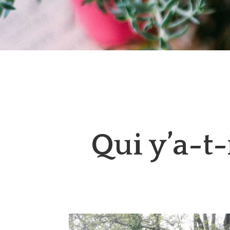
Qui y’a-t-