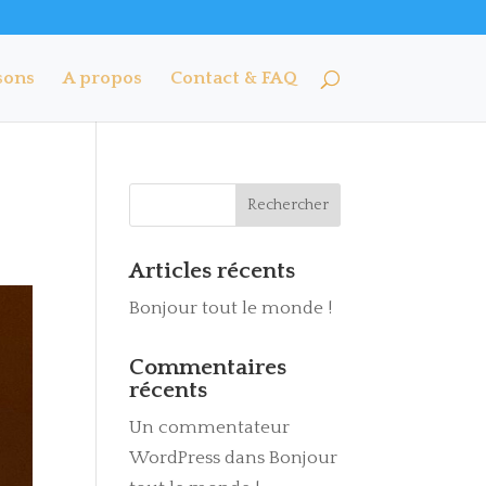
sons
A propos
Contact & FAQ
Articles récents
Bonjour tout le monde !
Commentaires
récents
Un commentateur
WordPress
dans
Bonjour