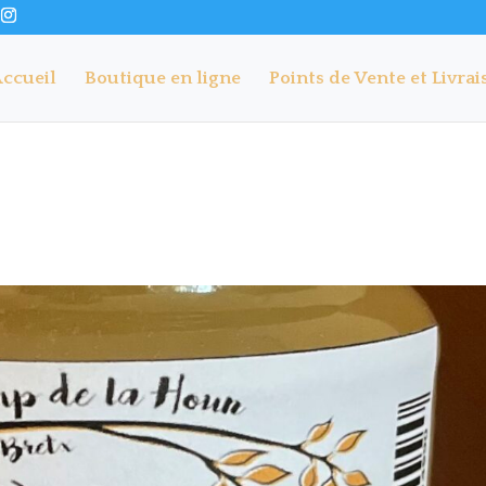
ccueil
Boutique en ligne
Points de Vente et Livrai